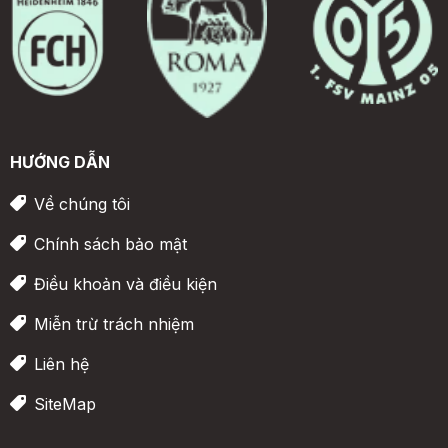
HƯỚNG DẪN
Về chúng tôi
Chính sách bảo mật
Điều khoản và điều kiện
Miễn trừ trách nhiệm
Liên hệ
SiteMap