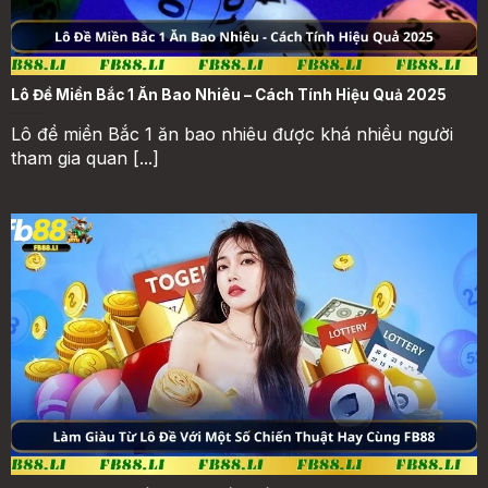
Lô Đề Miền Bắc 1 Ăn Bao Nhiêu – Cách Tính Hiệu Quả 2025
Lô đề miền Bắc 1 ăn bao nhiêu được khá nhiều người
tham gia quan [...]