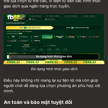
thể lựa chọn từ thẻ cào, ví điện tử đến các hình thức
giao dịch qua ngân hàng trực tuyến.
Đa dạng hình thức giao dịch
Điều này không chỉ mang lại sự tiện lợi mà còn giúp
người chơi dễ dàng lựa chọn phương án phù hợp với
mình.
An toàn và bảo mật tuyệt đối