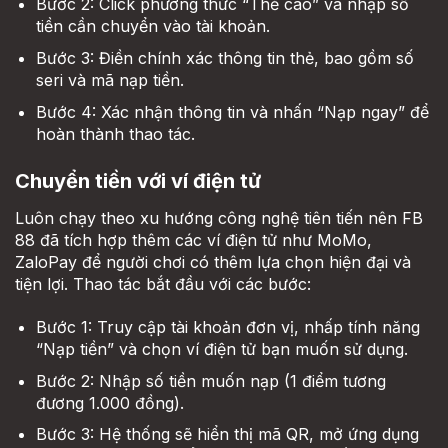
Bước 2: Click phương thức “Thẻ cào” và nhập số
tiền cần chuyển vào tài khoản.
Bước 3: Điền chính xác thông tin thẻ, bao gồm số
seri và mã nạp tiền.
Bước 4: Xác nhận thông tin và nhấn “Nạp ngay” để
hoàn thành thao tác.
Chuyển tiền với ví điện tử
Luôn chạy theo xu hướng công nghệ tiên tiến nên FB
88 đã tích hợp thêm các ví điện tử như MoMo,
ZaloPay để người chơi có thêm lựa chọn hiện đại và
tiện lợi. Thao tác bắt đầu với các bước:
Bước 1: Truy cập tài khoản đơn vị, nhấp tính năng
“Nạp tiền” và chọn ví điện tử bạn muốn sử dụng.
Bước 2: Nhập số tiền muốn nạp (1 điểm tương
đương 1.000 đồng).
Bước 3: Hệ thống sẽ hiển thị mã QR, mở ứng dụng