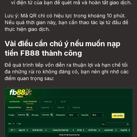
ví điện tử của bạn để quét mã và hoàn tất giao dịch.
Lưu ý: Mã QR chỉ có hiệu lực trong khoảng 10 phút.
Nếu quá thời gian này, bạn cần thao tác lại từ đầu để
thực hiện giao dịch.
Vài điều cần chú ý nếu muốn nạp
tiền FB88 thành công
Để quá trình tiếp vốn diễn ra thuận lợi và hạn chế tối
đa những rủi ro không đáng có, bạn nên ghi nhớ các
điểm quan trọng sau: