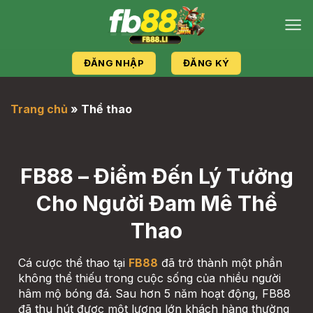
Chuyển
đến
nội
dung
ĐĂNG NHẬP
ĐĂNG KÝ
Trang chủ
»
Thể thao
FB88 – Điểm Đến Lý Tưởng
Cho Người Đam Mê Thể
Thao
Cá cược thể thao tại
FB88
đã trở thành một phần
không thể thiếu trong cuộc sống của nhiều người
hâm mộ bóng đá. Sau hơn 5 năm hoạt động, FB88
đã thu hút được một lượng lớn khách hàng thường