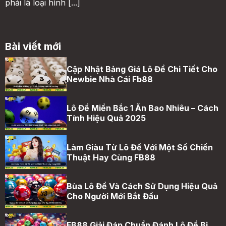
phải là loại hình [...]
Bài viết mới
Cập Nhật Bảng Giá Lô Đề Chi Tiết Cho
Newbie Nhà Cái Fb88
Lô Đề Miền Bắc 1 Ăn Bao Nhiêu – Cách
Tính Hiệu Quả 2025
Làm Giàu Từ Lô Đề Với Một Số Chiến
Thuật Hay Cùng FB88
Bùa Lô Đề Và Cách Sử Dụng Hiệu Quả
Cho Người Mới Bắt Đầu
FB88 Giải Đáp Chuẩn Đánh Lô Đề Bị