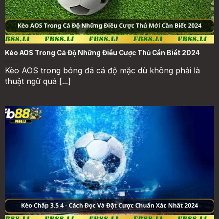
Kèo AOS Trong Cá Độ Những Điều Cược Thủ Cần Biết 2024
Kèo AOS trong bóng đá cá độ mặc dù không phải là
thuật ngữ quá [...]