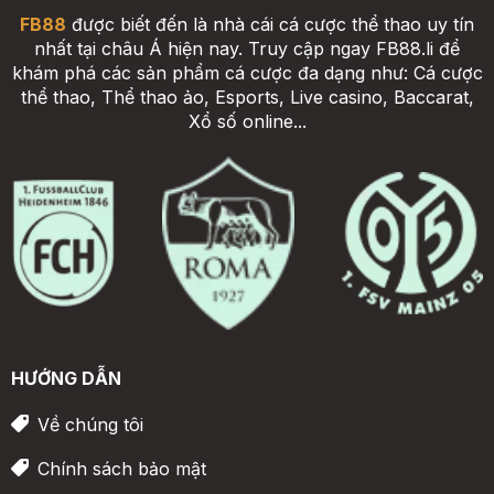
FB88
được biết đến là nhà cái cá cược thể thao uy tín
nhất tại châu Á hiện nay. Truy cập ngay FB88.li để
khám phá các sản phẩm cá cược đa dạng như: Cá cược
thể thao, Thể thao ảo, Esports, Live casino, Baccarat,
Xổ số online...
HƯỚNG DẪN
Về chúng tôi
Chính sách bảo mật