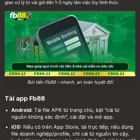
gian xử lý từ vài giờ đến 1–3 ngày làm việc tùy hình thức.
Rút tiền Fb88 – nhanh, an toàn tuyệt đối
Tải app Fb88
Android:
Tải file APK từ trang chủ, bật “cài từ
nguồn không xác định”, cài đặt và mở app.
iOS:
Nếu có trên App Store, tải trực tiếp; nếu dùng
file doanh nghiệp/profile, chỉ cài từ nguồn tin cậy.