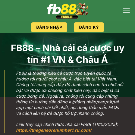
Chuyển
đến
nội
dung
ĐĂNG NHẬP
ĐĂNG KÝ
FB88 – Nhà cái cá cược uy
tín #1 VN & Châu Á
Fb88 là thương hiệu cá cược trực tuyến quốc tế
hướng tới người chơi châu Á, đặc biệt tại Việt Nam.
Chúng tôi cung cấp đầy đủ danh sách các trò chơi nổi
bật và được ưa chuộng nhất hiện nay, đặc biệt là cá
cược bóng đá. Ngoài ra, chúng tôi cung cấp những
thông tin hướng dẫn đăng ký/đăng nhập/nạp/rút/tải
app một cách chi tiết nhất, nội dung thắc mắc FAQs
và cách liên hệ để được hỗ trợ nhanh chóng.
Link truy cập chính thức nhà cái Fb88 (Th10/2025):
https://thegeneorenumber1.ru.com/