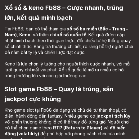
Xổ số & keno Fb88 – Cược nhanh, trúng
lớn, kết quả minh bạch
Tại Fb88, bạn có thể tham gia
xổ số ba miền (Bắc – Trung –
Nam)
,
Keno
, và thậm chí
xổ số quốc tế
. Kết quả được cập
nhật minh bạch theo thời gian thực, đối chiếu từ hệ thống quay
số chính thức. Bảng trả thưởng chi tiết, rõ ràng hỗ trợ người chơi
dễ nắm bắt tỷ lệ và chiến lược đặt cược.
Keno là lựa chọn lý tưởng cho người thích cược nhanh, với mỗi
lượt quay chỉ mất vài phút. Xổ số quốc tế mở ra nhiều cơ hội
trúng thưởng lớn với các giải thưởng cao.
Slot game Fb88 – Quay là trúng, săn
jackpot cực khủng
Kho game slot tại Fb88 đa dạng về chủ đề: từ thần thoại, cổ
điển, hành động đến fantasy. Nhiều game có
jackpot tích lũy
với phần thưởng khổng lồ có thể thay đổi từng giờ. Người chơi
có thể chọn game theo
RTP (Return to Player)
và
độ biến
động (volatility)
để phù hợp với phong cách chơi của mình —