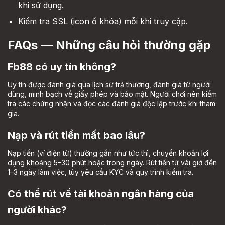
khi sử dụng.
Kiểm tra SSL (icon ổ khóa) mỗi khi truy cập.
FAQs — Những câu hỏi thường gặp
Fb88 có uy tín không?
Uy tín được đánh giá qua lịch sử trả thưởng, đánh giá từ người
dùng, minh bạch về giấy phép và bảo mật. Người chơi nên kiểm
tra các chứng nhận và đọc các đánh giá độc lập trước khi tham
gia.
Nạp và rút tiền mất bao lâu?
Nạp tiền (ví điện tử) thường gần như tức thì, chuyển khoản lợi
dụng khoảng 5–30 phút hoặc trong ngày. Rút tiền từ vài giờ đến
1–3 ngày làm việc, tùy yêu cầu KYC và quy trình kiểm tra.
Có thể rút về tài khoản ngân hàng của
người khác?