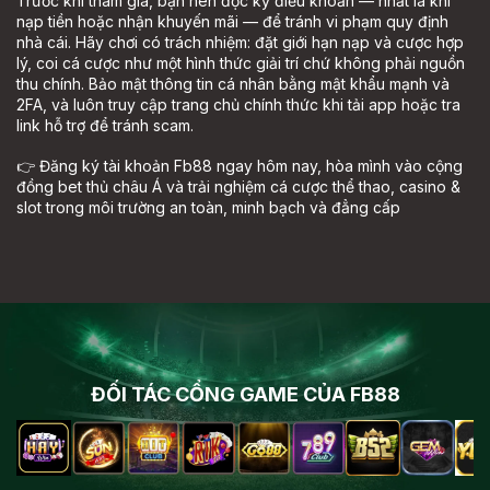
Trước khi tham gia, bạn nên đọc kỹ điều khoản — nhất là khi
nạp tiền hoặc nhận khuyến mãi — để tránh vi phạm quy định
nhà cái. Hãy chơi có trách nhiệm: đặt giới hạn nạp và cược hợp
lý, coi cá cược như một hình thức giải trí chứ không phải nguồn
thu chính. Bảo mật thông tin cá nhân bằng mật khẩu mạnh và
2FA, và luôn truy cập trang chủ chính thức khi tải app hoặc tra
link hỗ trợ để tránh scam.
👉 Đăng ký tài khoản Fb88 ngay hôm nay, hòa mình vào cộng
đồng bet thủ châu Á và trải nghiệm cá cược thể thao, casino &
slot trong môi trường an toàn, minh bạch và đẳng cấp
ĐỐI TÁC CỔNG GAME CỦA FB88