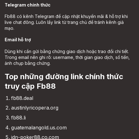
Telegram chính thức
Fb88 có kênh Telegram để cập nhật khuyến mãi & hỗ trợ khi
live chat đông. Luôn lấy link từ trang chủ để tránh kênh giả
mạo.
Email hỗ trợ
Dùng khi cần gửi bằng chứng giao dịch hoặc trao đổi chi tiết.
Trong email nên ghi rõ: username, thời gian giao dịch, số tiền,
ảnh chụp bằng chứng.
Top những đường link chính thức
truy cập Fb88
fb88.deal
austinlyricopera.org
fb88.li
guatemalangold.us.com
idn-poker88.co.com