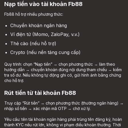
Nạp tiền vào tài khoản Fb88
Fb88 hỗ trợ nhiều phương thức:
Chuyển khoản ngân hàng
Ví điện tử (Momo, ZaloPay, v.v.)
Thẻ cào (nếu hỗ trợ)
Crypto (nếu nền tảng cung cấp)
Quy trình: chọn “Nạp tiền” → chọn phương thức → làm theo
hướng dẫn → chuyển khoản đúng nội dung tham chiếu → kiểm
tra số dư. Nếu không tự động ghi có, gửi hình ảnh bằng chứng
cho hỗ trợ.
Rút tiền từ tài khoản Fb88
Truy cập “Rút tiền” → chọn phương thức (thường ngân hàng) →
nhập số tiền → xác nhận mã OTP → chờ xử lý.
Yêu cầu: tên tài khoản ngân hàng phải trùng tên đăng ký, hoàn
thành KYC nếu rút lớn, không vi phạm điều khoản thưởng. Thời