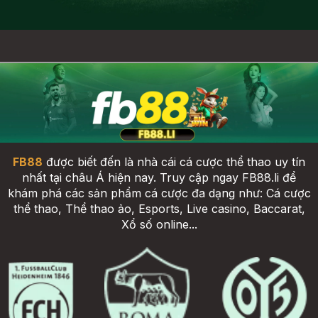
FB88
được biết đến là nhà cái cá cược thể thao uy tín
nhất tại châu Á hiện nay. Truy cập ngay FB88.li để
khám phá các sản phẩm cá cược đa dạng như: Cá cược
thể thao, Thể thao ảo, Esports, Live casino, Baccarat,
Xổ số online...