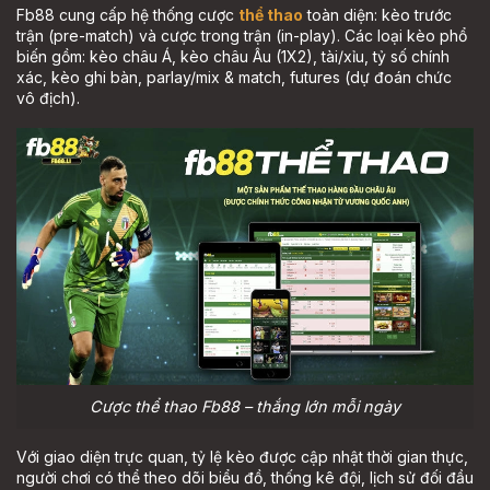
Fb88 cung cấp hệ thống cược
thể thao
toàn diện: kèo trước
trận (pre-match) và cược trong trận (in-play). Các loại kèo phổ
biến gồm: kèo châu Á, kèo châu Âu (1X2), tài/xỉu, tỷ số chính
xác, kèo ghi bàn, parlay/mix & match, futures (dự đoán chức
vô địch).
Cược thể thao Fb88 – thắng lớn mỗi ngày
Với giao diện trực quan, tỷ lệ kèo được cập nhật thời gian thực,
người chơi có thể theo dõi biểu đồ, thống kê đội, lịch sử đối đầu