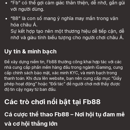
“Fb” có thể gợi cảm giác thân thiện, dễ nhớ, gần gũi
với người dùng.
“88” là con số mang ý nghĩa may mắn trong văn
hóa châu Á.
Sự kết hợp tạo nên một thương hiệu dễ tiếp cận, dễ
nhớ và giàu tính biểu tượng cho người chơi châu Á.
Uy tín & minh bạch
Để xây dựng niềm tin, Fb88 thường công khai hợp tác với các
nhà cung cấp phần mềm hàng đầu trong ngành iGaming, cung
cấp chính sách bảo mật, xác minh KYC, và minh bạch trong
thanh toán. Khi đưa lên website, bạn nên cung cấp mục “Giấy
phép hoạt động” hoặc “Đối tác” để người chơi mới thấy được
độ tin cậy ngay từ ban đầu.
Các trò chơi nổi bật tại Fb88
Cá cược thể thao Fb88 – Nơi hội tụ đam mê
và cơ hội thắng lớn