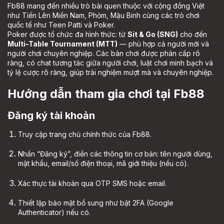
Fb88 mang đến nhiều trò bài quen thuộc với cộng đồng Việt
như Tiến Lên Miền Nam, Phỏm, Mậu Binh cùng các trò chơi
quốc tế như Teen Patti và Poker.
Poker được tổ chức đa hình thức: từ
Sit & Go (SNG)
cho đến
Multi-Table Tournament (MTT)
— phù hợp cả người mới và
người chơi chuyên nghiệp. Các bàn chơi được phân cấp rõ
ràng, có chat tương tác giữa người chơi, luật chơi minh bạch và
tỷ lệ cược rõ ràng, giúp trải nghiệm mượt mà và chuyên nghiệp.
Hướng dẫn tham gia chơi tại Fb88
Đăng ký tài khoản
Truy cập trang chủ chính thức của Fb88.
Nhấn “Đăng ký”, điền các thông tin cơ bản: tên người dùng,
mật khẩu, email/số điện thoại, mã giới thiệu (nếu có).
Xác thực tài khoản qua OTP SMS hoặc email.
Thiết lập bảo mật bổ sung như bật 2FA (Google
Authenticator) nếu có.